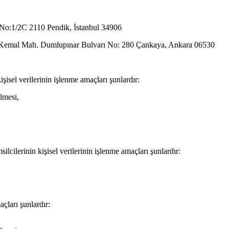
No:1/2C 2110 Pendik, İstanbul 34906
Kemal Mah. Dumlupınar Bulvarı No: 280 Çankaya, Ankara 06530
kişisel verilerinin işlenme amaçları şunlardır:
lmesi,
silcilerinin kişisel verilerinin işlenme amaçları şunlardır:
açları şunlardır: