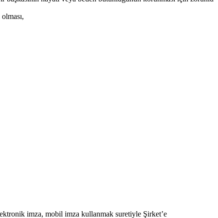
i olması,
lektronik imza, mobil imza kullanmak suretiyle Şirket’e