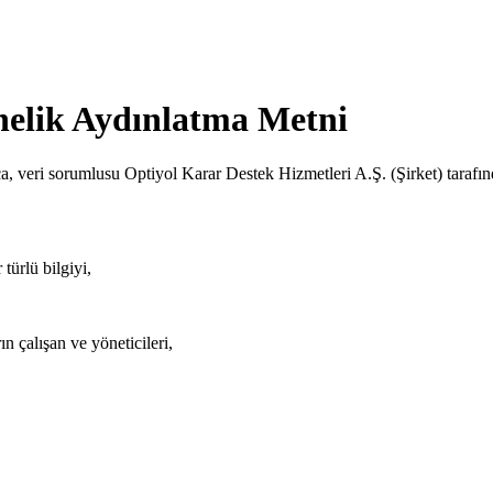
önelik Aydınlatma Metni
eri sorumlusu Optiyol Karar Destek Hizmetleri A.Ş. (Şirket) tarafından k
 türlü bilgiyi,
ın çalışan ve yöneticileri,