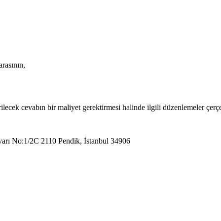
arasının,
ilecek cevabın bir maliyet gerektirmesi halinde ilgili düzenlemeler çerçe
arı No:1/2C 2110 Pendik, İstanbul 34906