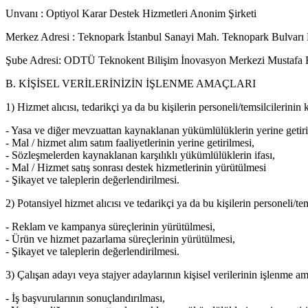
Unvanı :
Optiyol Karar Destek Hizmetleri Anonim Şirketi
Merkez Adresi :
Teknopark İstanbul Sanayi Mah. Teknopark Bulvarı 
Şube Adresi:
ODTÜ Teknokent Bilişim İnovasyon Merkezi Mustafa 
B. KİŞİSEL VERİLERİNİZİN İŞLENME AMAÇLARI
1) Hizmet alıcısı, tedarikçi ya da bu kişilerin personeli/temsilcilerinin 
- Yasa ve diğer mevzuattan kaynaklanan yükümlülüklerin yerine getiri
- Mal / hizmet alım satım faaliyetlerinin yerine getirilmesi,
- Sözleşmelerden kaynaklanan karşılıklı yükümlülüklerin ifası,
- Mal / Hizmet satış sonrası destek hizmetlerinin yürütülmesi
- Şikayet ve taleplerin değerlendirilmesi.
2) Potansiyel hizmet alıcısı ve tedarikçi ya da bu kişilerin personeli/tem
- Reklam ve kampanya süreçlerinin yürütülmesi,
- Ürün ve hizmet pazarlama süreçlerinin yürütülmesi,
- Şikayet ve taleplerin değerlendirilmesi.
3) Çalışan adayı veya stajyer adaylarının kişisel verilerinin işlenme am
- İş başvurularının sonuçlandırılması,