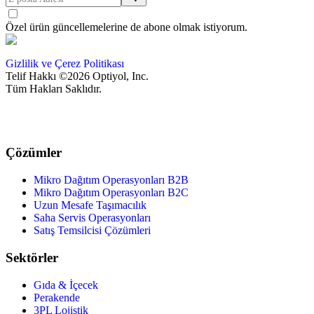
Özel ürün güncellemelerine de abone olmak istiyorum.
Gizlilik ve Çerez Politikası
Telif Hakkı ©2026 Optiyol, Inc.
Tüm Hakları Saklıdır.
Çözümler
Mikro Dağıtım Operasyonları B2B
Mikro Dağıtım Operasyonları B2C
Uzun Mesafe Taşımacılık
Saha Servis Operasyonları
Satış Temsilcisi Çözümleri
Sektörler
Gıda & İçecek
Perakende
3PL Lojistik