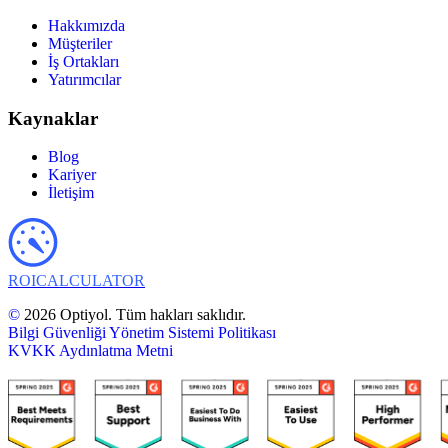
Hakkımızda
Müşteriler
İş Ortakları
Yatırımcılar
Kaynaklar
Blog
Kariyer
İletişim
ROI
CALCULATOR
©
2026 Optiyol. Tüm hakları saklıdır.
Bilgi Güvenliği Yönetim Sistemi Politikası
KVKK Aydınlatma Metni