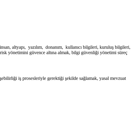
san, altyapı, yazılım, donanım, kullanıcı bilgileri, kuruluş bilgileri,
k, risk yönetimini güvence altına almak, bilgi güvenliği yönetimi süreç
ebilirliği iş prosesleriyle gerektiği şekilde sağlamak, yasal mevzuat