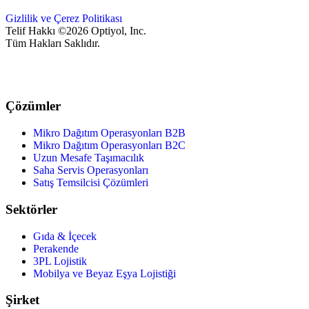
Gizlilik ve Çerez Politikası
Telif Hakkı ©2026 Optiyol, Inc.
Tüm Hakları Saklıdır.
Çözümler
Mikro Dağıtım Operasyonları B2B
Mikro Dağıtım Operasyonları B2C
Uzun Mesafe Taşımacılık
Saha Servis Operasyonları
Satış Temsilcisi Çözümleri
Sektörler
Gıda & İçecek
Perakende
3PL Lojistik
Mobilya ve Beyaz Eşya Lojistiği
Şirket