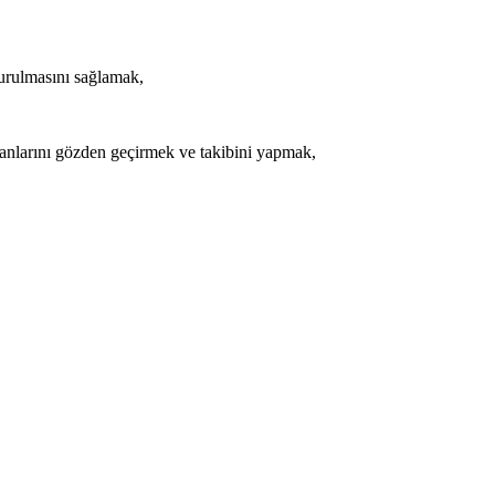
urulmasını sağlamak,
lanlarını gözden geçirmek ve takibini yapmak,