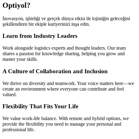
Optiyol?
İnovasyon, işbirliği ve gerçek dünya etkisi ile lojistiğin geleceğini
şekillendiren bir ekiple kariyerinizi inşa edin.
Learn from Industry Leaders
Work alongside logistics experts and thought leaders. Our team
shares a passion for knowledge sharing, helping you grow and
master your skills.
A Culture of Collaboration and Inclusion
We thrive on diversity and teamwork. Your voice matters here—we
create an environment where everyone can contribute and feel
valued.
Flexibility That Fits Your Life
We value work-life balance. With remote and hybrid options, we
provide the flexibility you need to manage your personal and
professional life.