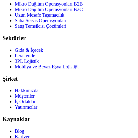
Mikro Dağıtım Operasyonları B2B
Mikro Dağıtım Operasyonları B2C
Uzun Mesafe Taşımacılık
Saha Servis Operasyonları
Satış Temsilcisi Çözümleri
Sektörler
Gıda & İçecek
Perakende
3PL Lojistik
Mobilya ve Beyaz Eşya Lojistiği
Şirket
Hakkımızda
Müşteriler
İş Ortakları
Yatırımcılar
Kaynaklar
Blog
Kariyer