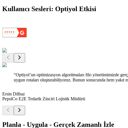
Kullanıcı Sesleri: Optiyol Etkisi
“
Optiyol’un optimizasyon algoritmaları filo yönetimimizde gerç
uygun rotaları oluşturabiliyoruz. Bunun sonucunda hem yakıt mal
Ersin Dilbaz
PepsiCo E2E Tedarik Zinciri Lojistik Müdürü
Planla - Uygula - Gerçek Zamanlı İzle