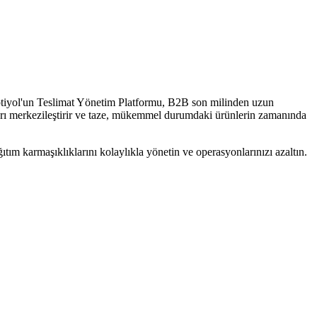
ir. Optiyol'un Teslimat Yönetim Platformu, B2B son milinden uzun
onları merkezileştirir ve taze, mükemmel durumdaki ürünlerin zamanında
tım karmaşıklıklarını kolaylıkla yönetin ve operasyonlarınızı azaltın.