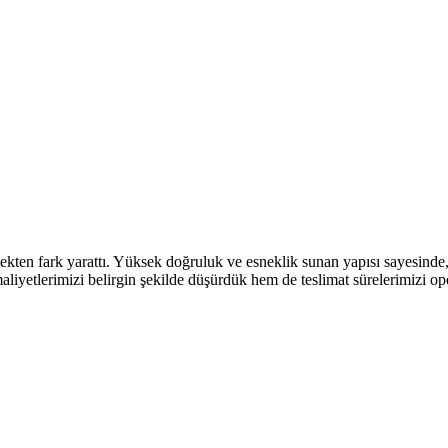
ekten fark yarattı. Yüksek doğruluk ve esneklik sunan yapısı sayesinde
iyetlerimizi belirgin şekilde düşürdük hem de teslimat sürelerimizi op