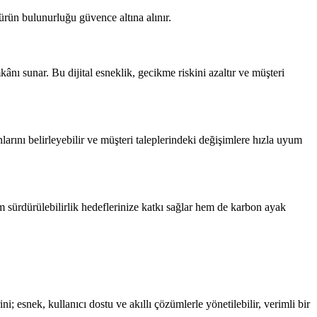
ürün bulunurluğu güvence altına alınır.
kânı sunar. Bu dijital esneklik, gecikme riskini azaltır ve müşteri
nlarını belirleyebilir ve müşteri taleplerindeki değişimlere hızla uyum
em sürdürülebilirlik hedeflerinize katkı sağlar hem de karbon ayak
i; esnek, kullanıcı dostu ve akıllı çözümlerle yönetilebilir, verimli bir