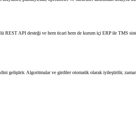
önlü REST API desteği ve hem ticari hem de kurum içi ERP ile TMS siste
ini geliştirir. Algoritmalar ve girdiler otomatik olarak iyileştirilir, zaman