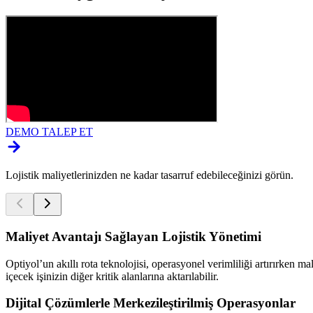
DEMO TALEP ET
Lojistik maliyetlerinizden ne kadar tasarruf edebileceğinizi görün.
Maliyet Avantajı Sağlayan Lojistik Yönetimi
Optiyol’un akıllı rota teknolojisi, operasyonel verimliliği artırırken ma
içecek işinizin diğer kritik alanlarına aktarılabilir.
Dijital Çözümlerle Merkezileştirilmiş Operasyonlar