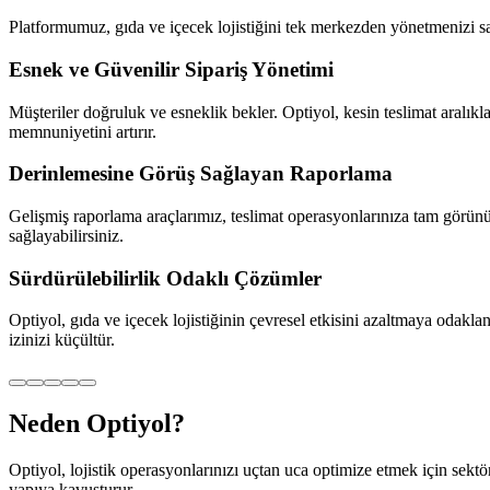
Platformumuz, gıda ve içecek lojistiğini tek merkezden yönetmenizi sağ
Esnek ve Güvenilir Sipariş Yönetimi
Müşteriler doğruluk ve esneklik bekler. Optiyol, kesin teslimat aralıkla
memnuniyetini artırır.
Derinlemesine Görüş Sağlayan Raporlama
Gelişmiş raporlama araçlarımız, teslimat operasyonlarınıza tam görünürlü
sağlayabilirsiniz.
Sürdürülebilirlik Odaklı Çözümler
Optiyol, gıda ve içecek lojistiğinin çevresel etkisini azaltmaya odakla
izinizi küçültür.
Neden Optiyol?
Optiyol, lojistik operasyonlarınızı uçtan uca optimize etmek için sektör 
yapıya kavuşturur.