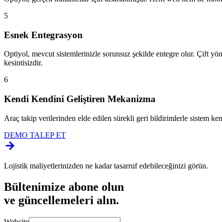
5
Esnek Entegrasyon
Optiyol, mevcut sistemlerinizle sorunsuz şekilde entegre olur. Çift y
kesintisizdir.
6
Kendi Kendini Geliştiren Mekanizma
Araç takip verilerinden elde edilen sürekli geri bildirimlerle sistem kend
DEMO TALEP ET
Lojistik maliyetlerinizden ne kadar tasarruf edebileceğinizi görün.
Bültenimize abone olun
ve güncellemeleri alın.
Website