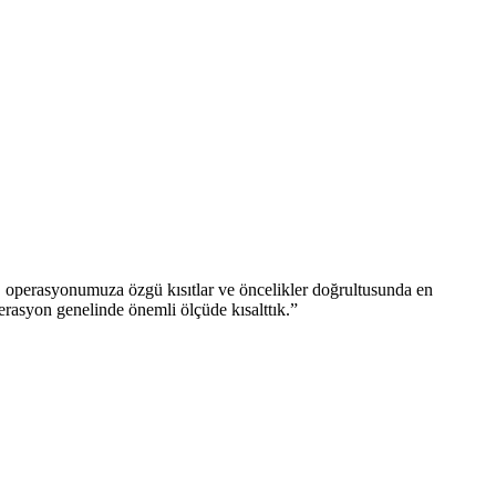
, operasyonumuza özgü kısıtlar ve öncelikler doğrultusunda en
erasyon genelinde önemli ölçüde kısalttık.
”