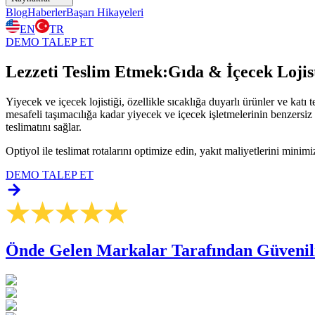
Blog
Haberler
Başarı Hikayeleri
EN
TR
DEMO TALEP ET
Lezzeti Teslim Etmek:
Gıda & İçecek Lojist
Yiyecek ve içecek lojistiği, özellikle sıcaklığa duyarlı ürünler ve kat
mesafeli taşımacılığa kadar yiyecek ve içecek işletmelerinin benzersiz
teslimatını sağlar.
Optiyol ile teslimat rotalarını optimize edin, yakıt maliyetlerini min
DEMO TALEP ET
Önde Gelen Markalar Tarafından Güvenil