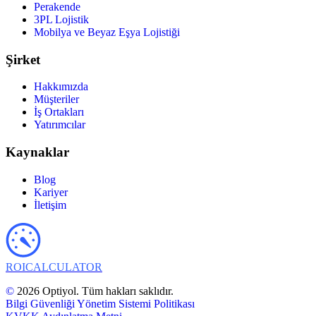
Perakende
3PL Lojistik
Mobilya ve Beyaz Eşya Lojistiği
Şirket
Hakkımızda
Müşteriler
İş Ortakları
Yatırımcılar
Kaynaklar
Blog
Kariyer
İletişim
ROI
CALCULATOR
©
2026 Optiyol. Tüm hakları saklıdır.
Bilgi Güvenliği Yönetim Sistemi Politikası