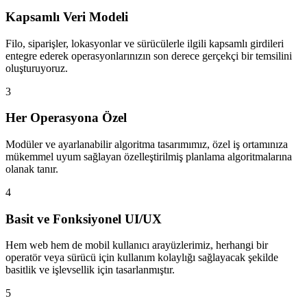
Kapsamlı Veri Modeli
Filo, siparişler, lokasyonlar ve sürücülerle ilgili kapsamlı girdileri
entegre ederek operasyonlarınızın son derece gerçekçi bir temsilini
oluşturuyoruz.
3
Her Operasyona Özel
Modüler ve ayarlanabilir algoritma tasarımımız, özel iş ortamınıza
mükemmel uyum sağlayan özelleştirilmiş planlama algoritmalarına
olanak tanır.
4
Basit ve Fonksiyonel UI/UX
Hem web hem de mobil kullanıcı arayüzlerimiz, herhangi bir
operatör veya sürücü için kullanım kolaylığı sağlayacak şekilde
basitlik ve işlevsellik için tasarlanmıştır.
5