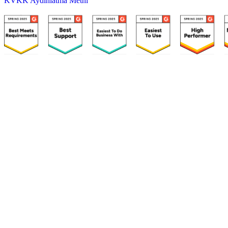
KVKK Aydınlatma Metni