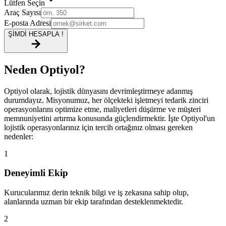
Lütfen Seçin
Araç Sayısı
E-posta Adresi
ŞİMDİ HESAPLA !
Neden Optiyol?
Optiyol olarak, lojistik dünyasını devrimleştirmeye adanmış
durumdayız. Misyonumuz, her ölçekteki işletmeyi tedarik zinciri
operasyonlarını optimize etme, maliyetleri düşürme ve müşteri
memnuniyetini artırma konusunda güçlendirmektir. İşte Optiyol'un
lojistik operasyonlarınız için tercih ortağınız olması gereken
nedenler:
1
Deneyimli Ekip
Kurucularımız derin teknik bilgi ve iş zekasına sahip olup,
alanlarında uzman bir ekip tarafından desteklenmektedir.
2