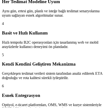
Her Teslimat Modeline Uyum
Aynı gün, ertesi gün, planlı ve isteğe bağlı teslimat senaryolarına
uyum sağlayan esnek algoritmalar sunar.
4
Basit ve Hızlı Kullanım
Hızlı tempolu B2C operasyonları için tasarlanmış web ve mobil
arayüzlerle kullanıcı deneyimi ön plandadır.
5
Kendi Kendini Geliştiren Mekanizma
Gerçekleşen teslimat verileri sistem tarafından analiz edilerek ETA
doğruluğu ve rota kalitesi sürekli iyileştirilir.
6
Esnek Entegrasyon
Optiyol, e-ticaret platformları, OMS, WMS ve kurye sistemleriyle