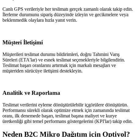
Canlı GPS verileriyle her teslimatı gerçek zamanlı olarak takip edin.
İlerleme durumunu sipariş düzeyinde izleyin ve gecikmelere veya
beklenmedik olaylara hızla yanıt verin.
Müşteri İletişimi
Müşterileri teslimat durumu bildirimleri, doğru Tahmini Varış
Süreleri (ETA'lar) ve esnek teslimat seçenekleriyle bilgilendirin.
Teslimat başarı oranlarını artırmak için markalı mesajları ve
müşteriden sürücüye iletişimi destekleyin.
Analitik ve Raporlama
Teslimat verilerini eyleme dönüştürülebilir içgörülere dönüştürün.
Performansı sürekli olarak optimize etmek için zamanında teslimat
oranı, ilk denemede başarı, teslimat başına maliyet ve kurye
üretkenliği gibi temel performans göstergelerini (KPI'lar) takip edin.
Neden B2C Mikro Dağıtım için Optiyol?