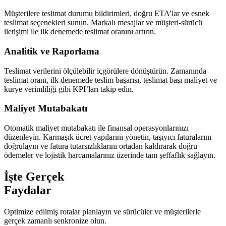
Müşterilere teslimat durumu bildirimleri, doğru ETA’lar ve esnek
teslimat seçenekleri sunun. Markalı mesajlar ve müşteri-sürücü
iletişimi ile ilk denemede teslimat oranını artırın.
Analitik ve Raporlama
Teslimat verilerini ölçülebilir içgörülere dönüştürün. Zamanında
teslimat oranı, ilk denemede teslim başarısı, teslimat başı maliyet ve
kurye verimliliği gibi KPI’ları takip edin.
Maliyet Mutabakatı
Otomatik maliyet mutabakatı ile finansal operasyonlarınızı
düzenleyin. Karmaşık ücret yapılarını yönetin, taşıyıcı faturalarını
doğrulayın ve fatura tutarsızlıklarını ortadan kaldırarak doğru
ödemeler ve lojistik harcamalarınız üzerinde tam şeffaflık sağlayın.
İşte Gerçek
Faydalar
Optimize edilmiş rotalar planlayın ve sürücüler ve müşterilerle
gerçek zamanlı senkronize olun.