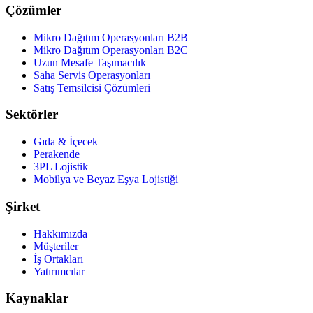
Çözümler
Mikro Dağıtım Operasyonları B2B
Mikro Dağıtım Operasyonları B2C
Uzun Mesafe Taşımacılık
Saha Servis Operasyonları
Satış Temsilcisi Çözümleri
Sektörler
Gıda & İçecek
Perakende
3PL Lojistik
Mobilya ve Beyaz Eşya Lojistiği
Şirket
Hakkımızda
Müşteriler
İş Ortakları
Yatırımcılar
Kaynaklar