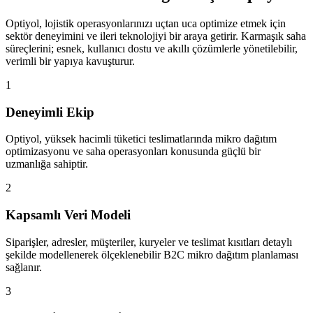
Optiyol, lojistik operasyonlarınızı uçtan uca optimize etmek için
sektör deneyimini ve ileri teknolojiyi bir araya getirir. Karmaşık saha
süreçlerini; esnek, kullanıcı dostu ve akıllı çözümlerle yönetilebilir,
verimli bir yapıya kavuşturur.
1
Deneyimli Ekip
Optiyol, yüksek hacimli tüketici teslimatlarında mikro dağıtım
optimizasyonu ve saha operasyonları konusunda güçlü bir
uzmanlığa sahiptir.
2
Kapsamlı Veri Modeli
Siparişler, adresler, müşteriler, kuryeler ve teslimat kısıtları detaylı
şekilde modellenerek ölçeklenebilir B2C mikro dağıtım planlaması
sağlanır.
3