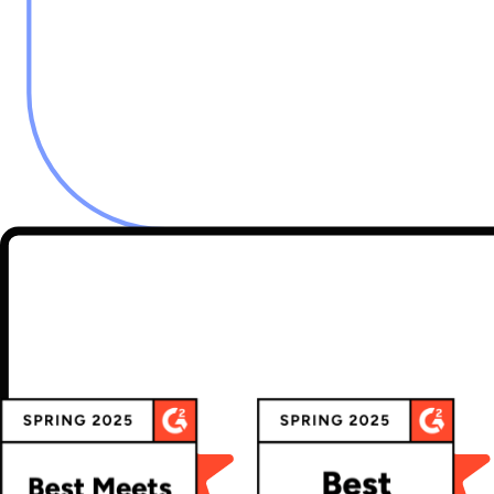
MediaMarkt & Optiyol