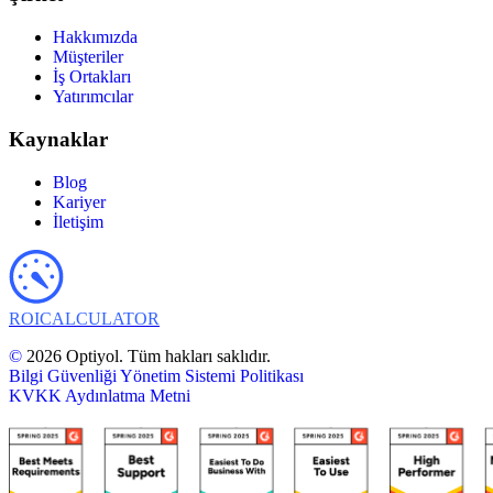
Hakkımızda
Müşteriler
İş Ortakları
Yatırımcılar
Kaynaklar
Blog
Kariyer
İletişim
ROI
CALCULATOR
©
2026 Optiyol. Tüm hakları saklıdır.
Bilgi Güvenliği Yönetim Sistemi Politikası
KVKK Aydınlatma Metni