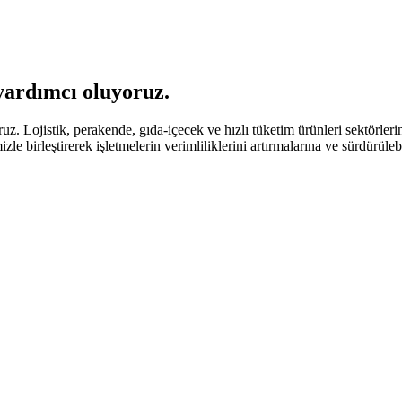
yardımcı oluyoruz.
. Lojistik, perakende, gıda-içecek ve hızlı tüketim ürünleri sektörlerinde
zle birleştirerek işletmelerin verimliliklerini artırmalarına ve sürdürül