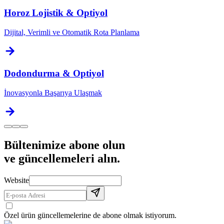
Horoz Lojistik & Optiyol
Dijital, Verimli ve Otomatik Rota Planlama
Dodondurma & Optiyol
İnovasyonla Başarıya Ulaşmak
Bültenimize abone olun
ve güncellemeleri alın.
Website
Özel ürün güncellemelerine de abone olmak istiyorum.