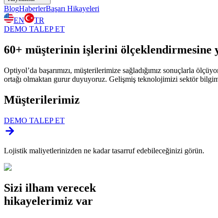
Blog
Haberler
Başarı Hikayeleri
EN
TR
DEMO TALEP ET
60+ müşterinin
işlerini ölçeklendirmesine 
Optiyol’da başarımızı, müşterilerimize sağladığımız sonuçlarla ölçüyoruz
ortağı olmaktan gurur duyuyoruz. Gelişmiş teknolojimizi sektör bilgimi
Müşterilerimiz
DEMO TALEP ET
Lojistik maliyetlerinizden ne kadar tasarruf edebileceğinizi görün.
Sizi ilham verecek
hikayelerimiz var