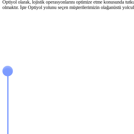
Optiyol olarak, lojistik operasyonlarını optimize etme konusunda tutk
olmaktır. İşte Optiyol yolunu seçen müşterilerimizin olağanüstü yolcul