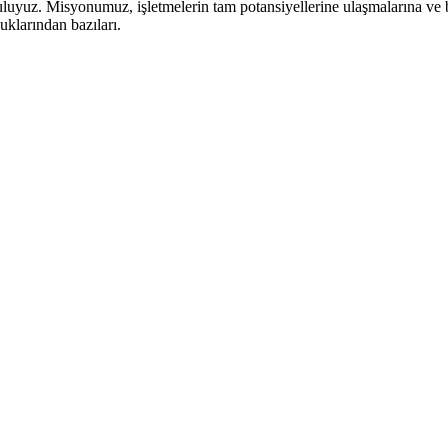
uluyuz. Misyonumuz, işletmelerin tam potansiyellerine ulaşmalarına ve 
uklarından bazıları.