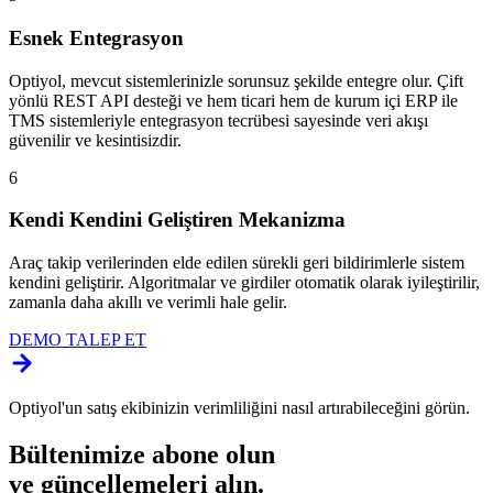
Esnek Entegrasyon
Optiyol, mevcut sistemlerinizle sorunsuz şekilde entegre olur. Çift
yönlü REST API desteği ve hem ticari hem de kurum içi ERP ile
TMS sistemleriyle entegrasyon tecrübesi sayesinde veri akışı
güvenilir ve kesintisizdir.
6
Kendi Kendini Geliştiren Mekanizma
Araç takip verilerinden elde edilen sürekli geri bildirimlerle sistem
kendini geliştirir. Algoritmalar ve girdiler otomatik olarak iyileştirilir,
zamanla daha akıllı ve verimli hale gelir.
DEMO TALEP ET
Optiyol'un satış ekibinizin verimliliğini nasıl artırabileceğini görün.
Bültenimize abone olun
ve güncellemeleri alın.