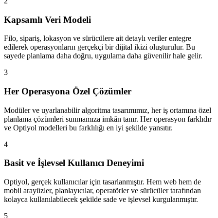
2
Kapsamlı Veri Modeli
Filo, sipariş, lokasyon ve sürücülere ait detaylı veriler entegre
edilerek operasyonların gerçekçi bir dijital ikizi oluşturulur. Bu
sayede planlama daha doğru, uygulama daha güvenilir hale gelir.
3
Her Operasyona Özel Çözümler
Modüler ve uyarlanabilir algoritma tasarımımız, her iş ortamına özel
planlama çözümleri sunmamıza imkân tanır. Her operasyon farklıdır
ve Optiyol modelleri bu farklılığı en iyi şekilde yansıtır.
4
Basit ve İşlevsel Kullanıcı Deneyimi
Optiyol, gerçek kullanıcılar için tasarlanmıştır. Hem web hem de
mobil arayüzler, planlayıcılar, operatörler ve sürücüler tarafından
kolayca kullanılabilecek şekilde sade ve işlevsel kurgulanmıştır.
5