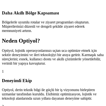
Daha Akıllı Bölge Kapsaması
Bölgelerle uyumlu rotalar ve ziyaret programları oluşturun.
Müşterilerinizi düzenli ve dengeli şekilde ziyaret ederek
memnuniyeti artırın.
Neden Optiyol?
Optiyol, lojistik operasyonlarınızı uçtan uca optimize etmek için
sektör deneyimini ve ileri teknolojiyi bir araya getirir. Karmaşık saha
süreçlerini; esnek, kullanıcı dostu ve akıllı çözümlerle yönetilebilir,
verimli bir yapıya kavuşturur.
1
Deneyimli Ekip
Optiyol, derin teknik bilgi ile güçlü bir iş vizyonunu birleştiren
uzmanlar tarafından kuruldu. Ekibimiz optimizasyon, lojistik ve
teknoloji alanlarında uzun yıllara dayanan deneyime sahiptir.