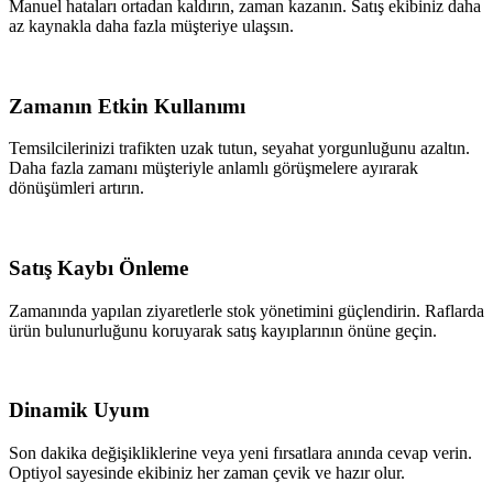
Manuel hataları ortadan kaldırın, zaman kazanın. Satış ekibiniz daha
az kaynakla daha fazla müşteriye ulaşsın.
Zamanın Etkin Kullanımı
Temsilcilerinizi trafikten uzak tutun, seyahat yorgunluğunu azaltın.
Daha fazla zamanı müşteriyle anlamlı görüşmelere ayırarak
dönüşümleri artırın.
Satış Kaybı Önleme
Zamanında yapılan ziyaretlerle stok yönetimini güçlendirin. Raflarda
ürün bulunurluğunu koruyarak satış kayıplarının önüne geçin.
Dinamik Uyum
Son dakika değişikliklerine veya yeni fırsatlara anında cevap verin.
Optiyol sayesinde ekibiniz her zaman çevik ve hazır olur.