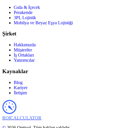
Gıda & İçecek
Perakende
3PL Lojistik
Mobilya ve Beyaz Eşya Lojistiği
Şirket
Hakkımızda
Müşteriler
İş Ortakları
Yatırımcılar
Kaynaklar
Blog
Kariyer
İletişim
ROI
CALCULATOR
©
2026 Optiyol. Tüm hakları saklıdır.