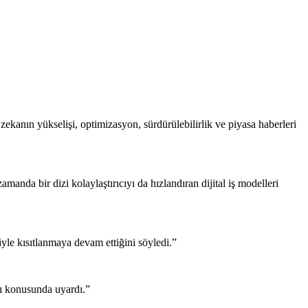
y zekanın yükselişi, optimizasyon, sürdürülebilirlik ve piyasa haberleri
manda bir dizi kolaylaştırıcıyı da hızlandıran dijital iş modelleri
yle kısıtlanmaya devam ettiğini söyledi.”
ğı konusunda uyardı.”