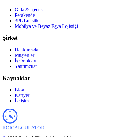
Gıda & İçecek
Perakende
3PL Lojistik
Mobilya ve Beyaz Eşya Lojistiği
Şirket
Hakkımızda
Müşteriler
İş Ortakları
Yatırımcılar
Kaynaklar
Blog
Kariyer
İletişim
ROI
CALCULATOR