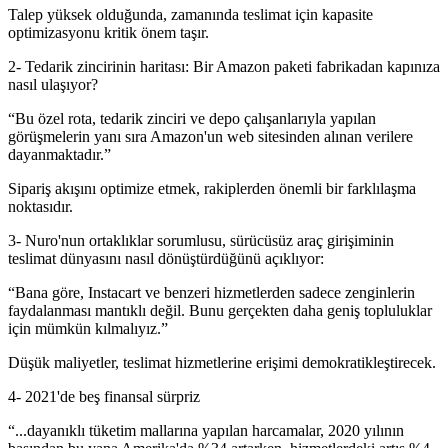
Talep yüksek olduğunda, zamanında teslimat için kapasite
optimizasyonu kritik önem taşır.
2- Tedarik zincirinin haritası: Bir Amazon paketi fabrikadan kapınıza
nasıl ulaşıyor?
“Bu özel rota, tedarik zinciri ve depo çalışanlarıyla yapılan
görüşmelerin yanı sıra Amazon'un web sitesinden alınan verilere
dayanmaktadır.”
Sipariş akışını optimize etmek, rakiplerden önemli bir farklılaşma
noktasıdır.
3- Nuro'nun ortaklıklar sorumlusu, sürücüsüz araç girişiminin
teslimat dünyasını nasıl dönüştürdüğünü açıklıyor:
“Bana göre, Instacart ve benzeri hizmetlerden sadece zenginlerin
faydalanması mantıklı değil. Bunu gerçekten daha geniş topluluklar
için mümkün kılmalıyız.”
Düşük maliyetler, teslimat hizmetlerine erişimi demokratikleştirecek.
4- 2021'de beş finansal sürpriz
“...dayanıklı tüketim mallarına yapılan harcamalar, 2020 yılının