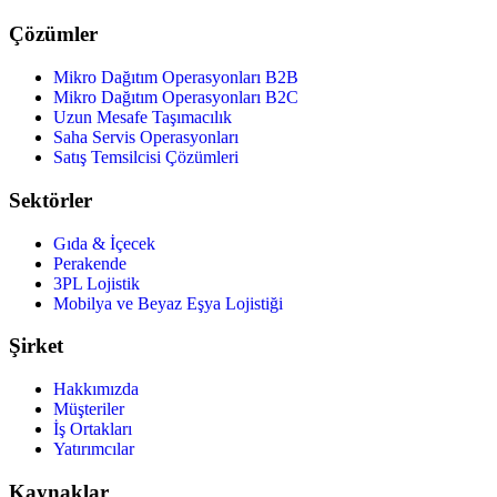
Çözümler
Mikro Dağıtım Operasyonları B2B
Mikro Dağıtım Operasyonları B2C
Uzun Mesafe Taşımacılık
Saha Servis Operasyonları
Satış Temsilcisi Çözümleri
Sektörler
Gıda & İçecek
Perakende
3PL Lojistik
Mobilya ve Beyaz Eşya Lojistiği
Şirket
Hakkımızda
Müşteriler
İş Ortakları
Yatırımcılar
Kaynaklar