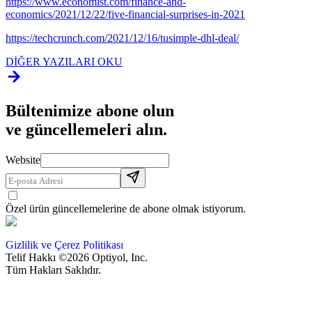
https://www.economist.com/finance-and-
economics/2021/12/22/five-financial-surprises-in-2021
https://techcrunch.com/2021/12/16/tusimple-dhl-deal/
DİĞER YAZILARI OKU
Bültenimize abone olun
ve güncellemeleri alın.
Website
Özel ürün güncellemelerine de abone olmak istiyorum.
Gizlilik ve Çerez Politikası
Telif Hakkı ©2026 Optiyol, Inc.
Tüm Hakları Saklıdır.