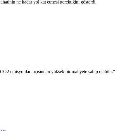
hatinin ne kadar yol kat etmesi gerektiğini gösterdi.
CO2 emisyonları açısından yüksek bir maliyete sahip olabilir.”