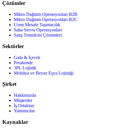
Çözümler
Mikro Dağıtım Operasyonları B2B
Mikro Dağıtım Operasyonları B2C
Uzun Mesafe Taşımacılık
Saha Servis Operasyonları
Satış Temsilcisi Çözümleri
Sektörler
Gıda & İçecek
Perakende
3PL Lojistik
Mobilya ve Beyaz Eşya Lojistiği
Şirket
Hakkımızda
Müşteriler
İş Ortakları
Yatırımcılar
Kaynaklar