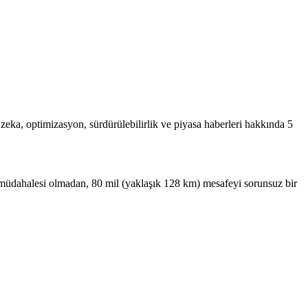
ay zeka, optimizasyon, sürdürülebilirlik ve piyasa haberleri hakkında 5
 müdahalesi olmadan, 80 mil (yaklaşık 128 km) mesafeyi sorunsuz bir