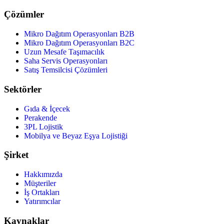
Çözümler
Mikro Dağıtım Operasyonları B2B
Mikro Dağıtım Operasyonları B2C
Uzun Mesafe Taşımacılık
Saha Servis Operasyonları
Satış Temsilcisi Çözümleri
Sektörler
Gıda & İçecek
Perakende
3PL Lojistik
Mobilya ve Beyaz Eşya Lojistiği
Şirket
Hakkımızda
Müşteriler
İş Ortakları
Yatırımcılar
Kaynaklar