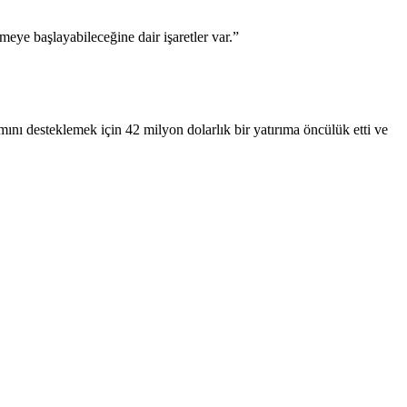
meye başlayabileceğine dair işaretler var.”
ımını desteklemek için 42 milyon dolarlık bir yatırıma öncülük etti ve