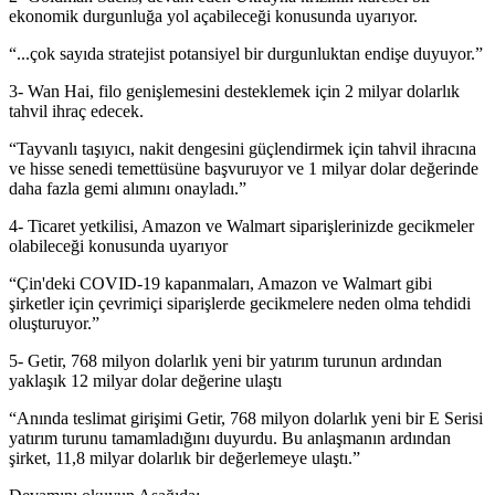
ekonomik durgunluğa yol açabileceği konusunda uyarıyor.
“...çok sayıda stratejist potansiyel bir durgunluktan endişe duyuyor.”
3- Wan Hai, filo genişlemesini desteklemek için 2 milyar dolarlık
tahvil ihraç edecek.
“Tayvanlı taşıyıcı, nakit dengesini güçlendirmek için tahvil ihracına
ve hisse senedi temettüsüne başvuruyor ve 1 milyar dolar değerinde
daha fazla gemi alımını onayladı.”
4- Ticaret yetkilisi, Amazon ve Walmart siparişlerinizde gecikmeler
olabileceği konusunda uyarıyor
“Çin'deki COVID-19 kapanmaları, Amazon ve Walmart gibi
şirketler için çevrimiçi siparişlerde gecikmelere neden olma tehdidi
oluşturuyor.”
5- Getir, 768 milyon dolarlık yeni bir yatırım turunun ardından
yaklaşık 12 milyar dolar değerine ulaştı
“Anında teslimat girişimi Getir, 768 milyon dolarlık yeni bir E Serisi
yatırım turunu tamamladığını duyurdu. Bu anlaşmanın ardından
şirket, 11,8 milyar dolarlık bir değerlemeye ulaştı.”