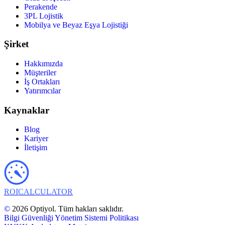
Perakende
3PL Lojistik
Mobilya ve Beyaz Eşya Lojistiği
Şirket
Hakkımızda
Müşteriler
İş Ortakları
Yatırımcılar
Kaynaklar
Blog
Kariyer
İletişim
ROI
CALCULATOR
©
2026 Optiyol. Tüm hakları saklıdır.
Bilgi Güvenliği Yönetim Sistemi Politikası