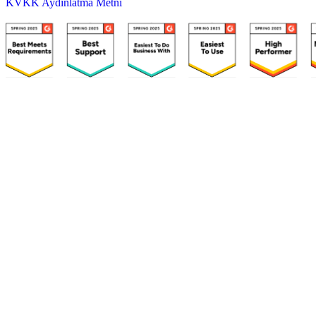
KVKK Aydınlatma Metni