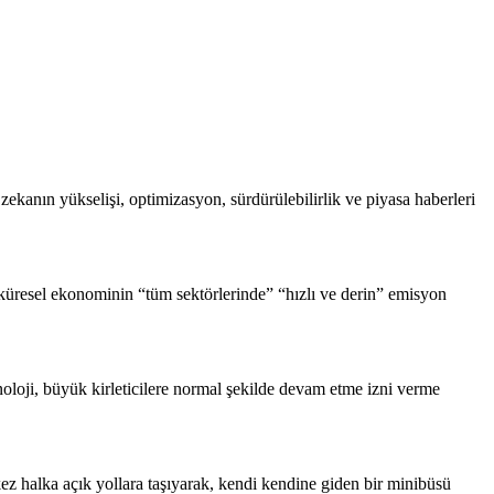
y zekanın yükselişi, optimizasyon, sürdürülebilirlik ve piyasa haberleri
 küresel ekonominin “tüm sektörlerinde” “hızlı ve derin” emisyon
noloji, büyük kirleticilere normal şekilde devam etme izni verme
ez halka açık yollara taşıyarak, kendi kendine giden bir minibüsü