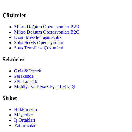
Çözümler
Mikro Dağıtım Operasyonları B2B
Mikro Dağıtım Operasyonları B2C
Uzun Mesafe Taşımacılık
Saha Servis Operasyonları
Satış Temsilcisi Çözümleri
Sektörler
Gıda & İçecek
Perakende
3PL Lojistik
Mobilya ve Beyaz Eşya Lojistiği
Şirket
Hakkımızda
Müşteriler
İş Ortakları
Yatırımcılar