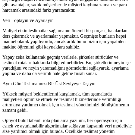
gibi avantajlar, sadık müşteriler ile müşteri kaybına zaman ve para
harcamak arasındaki farkı yaratacaktır.
Veri Toplayın ve Ayarlayın
Maliyet etkin teslimatlar sağlamanın önemli bir parçası, hatalardan
ders çıkarmak ve ayarlamalar yapmaktır. Geçmişte bunların hepsi
manuel olarak yapılıyordu, ancak artık bunu bizim için yapabilen
makine öğrenimi gibi kaynaklara sahibiz.
Yapay zeka kullanarak geçmiş verilerle, şirketler sürücüler ve
teslimat rotaları hakkında bilgi edinebilirler. Bu, şirketlerin neyin işe
yaradığını ve neyin yaramadığını görmelerini sağlayarak, ayarlama
yapma ve daha da verimli hale gelme fırsatı sunar.
Aynı Gün Teslimatınızı Bir Üst Seviyeye Taşıyın
Yüksek müşteri beklentilerini karşılamak, tüm aşamalarda
maliyetleri optimize etmek ve teslimat hizmetlerinde verimliliği
artırmaya yardımcı olmak için teslimat yönetiminizi dönüştürmenin
zamanı geldi.
Optiyol bulut tabanlı rota planlama yazılımı, her operasyon için
esnek ve ayarlanabilir algoritmalar sağlayan kapsamlı veri modeliyle
size yardımcı olmak için burada. Özellikle teslimat yönetim