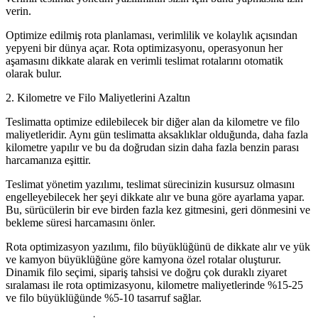
verin.
Optimize edilmiş rota planlaması, verimlilik ve kolaylık açısından
yepyeni bir dünya açar. Rota optimizasyonu, operasyonun her
aşamasını dikkate alarak en verimli teslimat rotalarını otomatik
olarak bulur.
2. Kilometre ve Filo Maliyetlerini Azaltın
Teslimatta optimize edilebilecek bir diğer alan da kilometre ve filo
maliyetleridir. Aynı gün teslimatta aksaklıklar olduğunda, daha fazla
kilometre yapılır ve bu da doğrudan sizin daha fazla benzin parası
harcamanıza eşittir.
Teslimat yönetim yazılımı, teslimat sürecinizin kusursuz olmasını
engelleyebilecek her şeyi dikkate alır ve buna göre ayarlama yapar.
Bu, sürücülerin bir eve birden fazla kez gitmesini, geri dönmesini ve
bekleme süresi harcamasını önler.
Rota optimizasyon yazılımı, filo büyüklüğünü de dikkate alır ve yük
ve kamyon büyüklüğüne göre kamyona özel rotalar oluşturur.
Dinamik filo seçimi, sipariş tahsisi ve doğru çok duraklı ziyaret
sıralaması ile rota optimizasyonu, kilometre maliyetlerinde %15-25
ve filo büyüklüğünde %5-10 tasarruf sağlar.