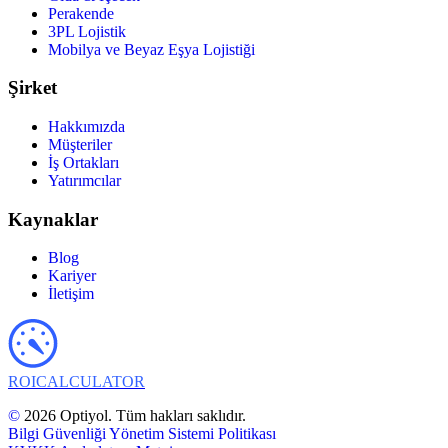
Perakende
3PL Lojistik
Mobilya ve Beyaz Eşya Lojistiği
Şirket
Hakkımızda
Müşteriler
İş Ortakları
Yatırımcılar
Kaynaklar
Blog
Kariyer
İletişim
ROI
CALCULATOR
©
2026 Optiyol. Tüm hakları saklıdır.
Bilgi Güvenliği Yönetim Sistemi Politikası