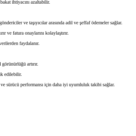
akat ihtiyacını azaltabilir.
dericiler ve taşıyıcılar arasında adil ve şeffaf ödemeler sağlar.
r ve fatura onaylarını kolaylaştırır.
erilerden faydalanır.
 görünürlüğü artırır.
 edilebilir.
 ve sürücü performansı için daha iyi uyumluluk takibi sağlar.