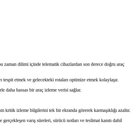
bu zaman dilimi içinde telematik cihazlardan son derece doğru araç
 tespit etmek ve gelecekteki rotaları optimize etmek kolaylaşır.
 daha hassas bir araç izleme verisi sağlar.
kritik izleme bilgilerini tek bir ekranda görerek karmaşıklığı azaltır.
erçekleşen varış süreleri, sürücü notları ve teslimat kanıtı dahil