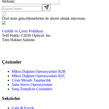
Website
Özel ürün güncellemelerine de abone olmak istiyorum.
Gizlilik ve Çerez Politikası
Telif Hakkı ©2026 Optiyol, Inc.
Tüm Hakları Saklıdır.
Çözümler
Mikro Dağıtım Operasyonları B2B
Mikro Dağıtım Operasyonları B2C
Uzun Mesafe Taşımacılık
Saha Servis Operasyonları
Satış Temsilcisi Çözümleri
Sektörler
Gıda & İçecek