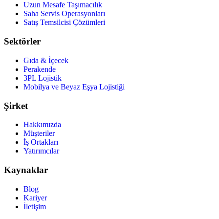
Uzun Mesafe Taşımacılık
Saha Servis Operasyonları
Satış Temsilcisi Çözümleri
Sektörler
Gıda & İçecek
Perakende
3PL Lojistik
Mobilya ve Beyaz Eşya Lojistiği
Şirket
Hakkımızda
Müşteriler
İş Ortakları
Yatırımcılar
Kaynaklar
Blog
Kariyer
İletişim