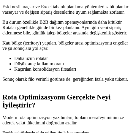
Eski nesil araçlar ve Excel tabanlı planlama yöntemleri sabit planlar
varsayar ve değişen sipariş desenlerine uyum sağlamakta zorlanır.
Bu durum özellikle B2B dağıtım operasyonlarında daha kritiktir.
Rotalar genellikle günde bir kez planlanır. Aynı gün yeni sipariş
eklenmese bile, günlük talep bölgeler arasında değişkenlik gösterir.
Katı bölge (territory) yapıları, bölgeler arası optimizasyonu engeller
ve şu sonuçlara yol açar:
Daha uzun rotalar
Düşük araç kullanım oranı
Kaçırılan konsolidasyon fırsatları
Sonuç olarak filo verimli görünse de, gereğinden fazla yakıt tüketir.
Rota Optimizasyonu Gerçekte Neyi
İyileştirir?
Modern rota optimizasyon yazılımları, toplam mesafeyi minimize
ederek yakıt tüketimini doğrudan azaltır.
Farklı sektörlerde elde edilen tipik kazanımlar: