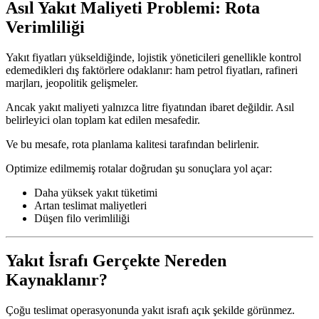
Asıl Yakıt Maliyeti Problemi: Rota
Verimliliği
Yakıt fiyatları yükseldiğinde, lojistik yöneticileri genellikle kontrol
edemedikleri dış faktörlere odaklanır: ham petrol fiyatları, rafineri
marjları, jeopolitik gelişmeler.
Ancak yakıt maliyeti yalnızca litre fiyatından ibaret değildir. Asıl
belirleyici olan toplam kat edilen mesafedir.
Ve bu mesafe, rota planlama kalitesi tarafından belirlenir.
Optimize edilmemiş rotalar doğrudan şu sonuçlara yol açar:
Daha yüksek yakıt tüketimi
Artan teslimat maliyetleri
Düşen filo verimliliği
Yakıt İsrafı Gerçekte Nereden
Kaynaklanır?
Çoğu teslimat operasyonunda yakıt israfı açık şekilde görünmez.