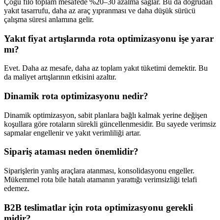
Çoğu filo toplam mesafede %20–30 azalma sağlar. Bu da doğrudan
yakıt tasarrufu, daha az araç yıpranması ve daha düşük sürücü
çalışma süresi anlamına gelir.
Yakıt fiyat artışlarında rota optimizasyonu işe yarar
mı?
Evet. Daha az mesafe, daha az toplam yakıt tüketimi demektir. Bu
da maliyet artışlarının etkisini azaltır.
Dinamik rota optimizasyonu nedir?
Dinamik optimizasyon, sabit planlara bağlı kalmak yerine değişen
koşullara göre rotaların sürekli güncellenmesidir. Bu sayede verimsiz
sapmalar engellenir ve yakıt verimliliği artar.
Sipariş ataması neden önemlidir?
Siparişlerin yanlış araçlara atanması, konsolidasyonu engeller.
Mükemmel rota bile hatalı atamanın yarattığı verimsizliği telafi
edemez.
B2B teslimatlar için rota optimizasyonu gerekli
midir?