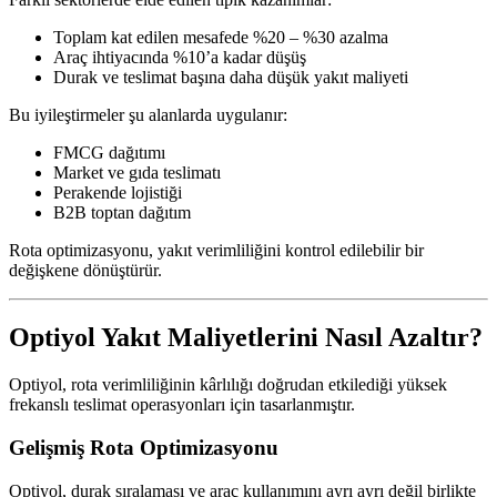
Toplam kat edilen mesafede %20 – %30 azalma
Araç ihtiyacında %10’a kadar düşüş
Durak ve teslimat başına daha düşük yakıt maliyeti
Bu iyileştirmeler şu alanlarda uygulanır:
FMCG dağıtımı
Market ve gıda teslimatı
Perakende lojistiği
B2B toptan dağıtım
Rota optimizasyonu, yakıt verimliliğini kontrol edilebilir bir
değişkene dönüştürür.
Optiyol Yakıt Maliyetlerini Nasıl Azaltır?
Optiyol, rota verimliliğinin kârlılığı doğrudan etkilediği yüksek
frekanslı teslimat operasyonları için tasarlanmıştır.
Gelişmiş Rota Optimizasyonu
Optiyol, durak sıralaması ve araç kullanımını ayrı ayrı değil birlikte