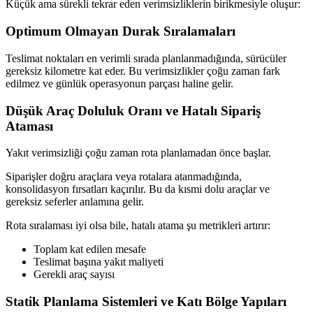
Küçük ama sürekli tekrar eden verimsizliklerin birikmesiyle oluşur:
Optimum Olmayan Durak Sıralamaları
Teslimat noktaları en verimli sırada planlanmadığında, sürücüler
gereksiz kilometre kat eder. Bu verimsizlikler çoğu zaman fark
edilmez ve günlük operasyonun parçası haline gelir.
Düşük Araç Doluluk Oranı ve Hatalı Sipariş
Ataması
Yakıt verimsizliği çoğu zaman rota planlamadan önce başlar.
Siparişler doğru araçlara veya rotalara atanmadığında,
konsolidasyon fırsatları kaçırılır. Bu da kısmi dolu araçlar ve
gereksiz seferler anlamına gelir.
Rota sıralaması iyi olsa bile, hatalı atama şu metrikleri artırır:
Toplam kat edilen mesafe
Teslimat başına yakıt maliyeti
Gerekli araç sayısı
Statik Planlama Sistemleri ve Katı Bölge Yapıları