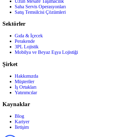
Uzun Mesafe Taşımacılık
Saha Servis Operasyonları
Satış Temsilcisi Çözümleri
Sektörler
Gıda & İçecek
Perakende
3PL Lojistik
Mobilya ve Beyaz Eşya Lojistiği
Şirket
Hakkımızda
Müşteriler
İş Ortakları
Yatırımcılar
Kaynaklar
Blog
Kariyer
İletişim