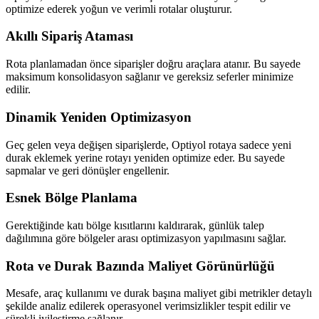
optimize ederek yoğun ve verimli rotalar oluşturur.
Akıllı Sipariş Ataması
Rota planlamadan önce siparişler doğru araçlara atanır. Bu sayede
maksimum konsolidasyon sağlanır ve gereksiz seferler minimize
edilir.
Dinamik Yeniden Optimizasyon
Geç gelen veya değişen siparişlerde, Optiyol rotaya sadece yeni
durak eklemek yerine rotayı yeniden optimize eder. Bu sayede
sapmalar ve geri dönüşler engellenir.
Esnek Bölge Planlama
Gerektiğinde katı bölge kısıtlarını kaldırarak, günlük talep
dağılımına göre bölgeler arası optimizasyon yapılmasını sağlar.
Rota ve Durak Bazında Maliyet Görünürlüğü
Mesafe, araç kullanımı ve durak başına maliyet gibi metrikler detaylı
şekilde analiz edilerek operasyonel verimsizlikler tespit edilir ve
sürekli iyileştirme sağlanır.