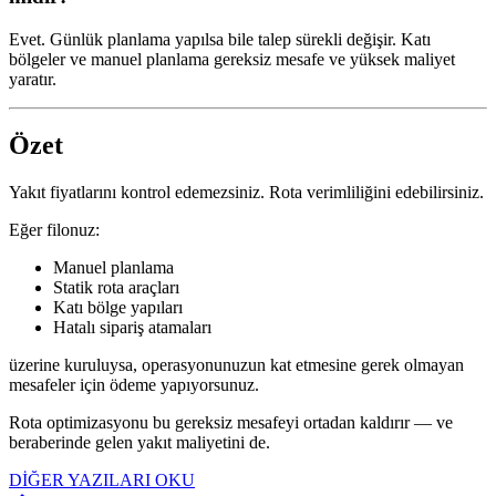
Evet. Günlük planlama yapılsa bile talep sürekli değişir. Katı
bölgeler ve manuel planlama gereksiz mesafe ve yüksek maliyet
yaratır.
Özet
Yakıt fiyatlarını kontrol edemezsiniz. Rota verimliliğini edebilirsiniz.
Eğer filonuz:
Manuel planlama
Statik rota araçları
Katı bölge yapıları
Hatalı sipariş atamaları
üzerine kuruluysa, operasyonunuzun kat etmesine gerek olmayan
mesafeler için ödeme yapıyorsunuz.
Rota optimizasyonu bu gereksiz mesafeyi ortadan kaldırır — ve
beraberinde gelen yakıt maliyetini de.
DİĞER YAZILARI OKU