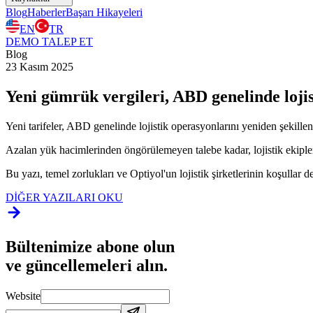
Blog
Haberler
Başarı Hikayeleri
EN
TR
DEMO TALEP ET
Blog
23 Kasım 2025
Yeni gümrük vergileri, ABD genelinde lojis
Yeni tarifeler, ABD genelinde lojistik operasyonlarını yeniden şekillen
Azalan yük hacimlerinden öngörülemeyen talebe kadar, lojistik ekipler
Bu yazı, temel zorlukları ve Optiyol'un lojistik şirketlerinin koşullar
DİĞER YAZILARI OKU
Bültenimize abone olun
ve güncellemeleri alın.
Website