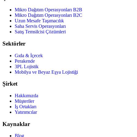
Mikro Dağıtım Operasyonları B2B
Mikro Dağıtım Operasyonları B2C
Uzun Mesafe Taşımacılık
Saha Servis Operasyonları
Satış Temsilcisi Çözümleri
Sektörler
Gıda & İçecek
Perakende
3PL Lojistik
Mobilya ve Beyaz Eşya Lojistiği
Şirket
Hakkımızda
Müşteriler
İş Ortakları
Yatırımcılar
Kaynaklar
Blog