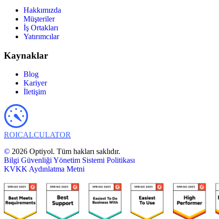
Hakkımızda
Müşteriler
İş Ortakları
Yatırımcılar
Kaynaklar
Blog
Kariyer
İletişim
ROI
CALCULATOR
©
2026 Optiyol. Tüm hakları saklıdır.
Bilgi Güvenliği Yönetim Sistemi Politikası
KVKK Aydınlatma Metni