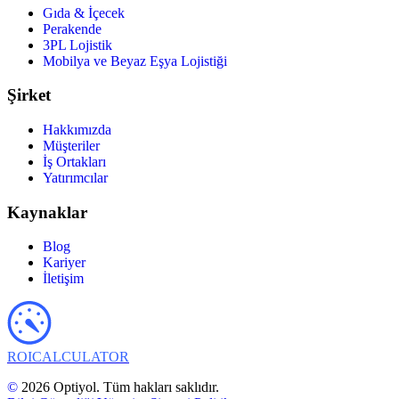
Gıda & İçecek
Perakende
3PL Lojistik
Mobilya ve Beyaz Eşya Lojistiği
Şirket
Hakkımızda
Müşteriler
İş Ortakları
Yatırımcılar
Kaynaklar
Blog
Kariyer
İletişim
ROI
CALCULATOR
©
2026 Optiyol. Tüm hakları saklıdır.