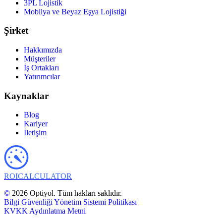
3PL Lojistik
Mobilya ve Beyaz Eşya Lojistiği
Şirket
Hakkımızda
Müşteriler
İş Ortakları
Yatırımcılar
Kaynaklar
Blog
Kariyer
İletişim
ROI
CALCULATOR
©
2026 Optiyol. Tüm hakları saklıdır.
Bilgi Güvenliği Yönetim Sistemi Politikası
KVKK Aydınlatma Metni