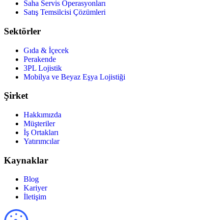
Saha Servis Operasyonları
Satış Temsilcisi Çözümleri
Sektörler
Gıda & İçecek
Perakende
3PL Lojistik
Mobilya ve Beyaz Eşya Lojistiği
Şirket
Hakkımızda
Müşteriler
İş Ortakları
Yatırımcılar
Kaynaklar
Blog
Kariyer
İletişim