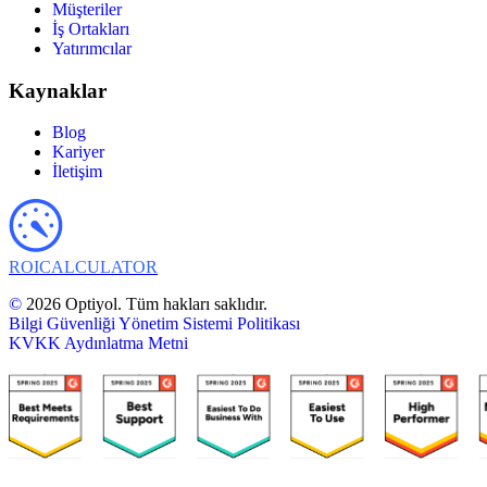
Müşteriler
İş Ortakları
Yatırımcılar
Kaynaklar
Blog
Kariyer
İletişim
ROI
CALCULATOR
©
2026 Optiyol. Tüm hakları saklıdır.
Bilgi Güvenliği Yönetim Sistemi Politikası
KVKK Aydınlatma Metni