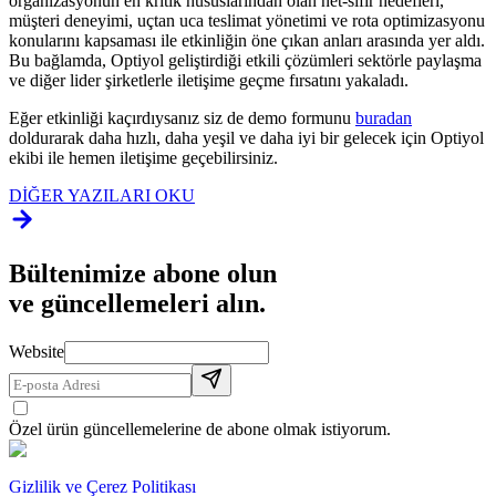
organizasyonun en kritik hususlarından olan net-sıfır hedefleri,
müşteri deneyimi, uçtan uca teslimat yönetimi ve rota optimizasyonu
konularını kapsaması ile etkinliğin öne çıkan anları arasında yer aldı.
Bu bağlamda, Optiyol geliştirdiği etkili çözümleri sektörle paylaşma
ve diğer lider şirketlerle iletişime geçme fırsatını yakaladı.
Eğer etkinliği kaçırdıysanız siz de demo formunu
buradan
doldurarak daha hızlı, daha yeşil ve daha iyi bir gelecek için Optiyol
ekibi ile hemen iletişime geçebilirsiniz.
DİĞER YAZILARI OKU
Bültenimize abone olun
ve güncellemeleri alın.
Website
Özel ürün güncellemelerine de abone olmak istiyorum.
Gizlilik ve Çerez Politikası